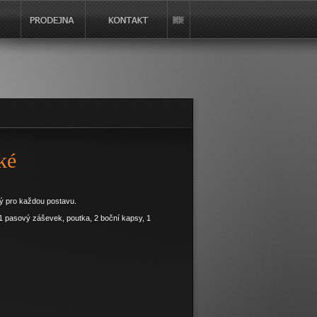
ké
ý pro každou postavu.
 1 pasový záševek, poutka, 2 boční kapsy, 1